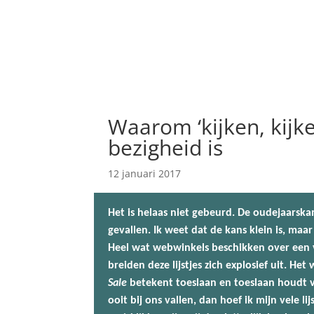
Waarom ‘kijken, kijk
bezigheid is
12 januari 2017
Het is helaas niet gebeurd. De oudejaarska
gevallen. Ik weet dat de kans klein is, maar
Heel wat webwinkels beschikken over een ve
breiden deze lijstjes zich explosief uit. Het
Sale
betekent toeslaan en toeslaan houdt voo
ooit bij ons vallen, dan hoef ik mijn vele l