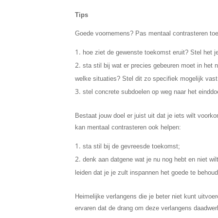
Tips
Goede voornemens? Pas mentaal contrasteren toe
hoe ziet de gewenste toekomst eruit? Stel het j
sta stil bij wat er precies gebeuren moet in he
welke situaties? Stel dit zo specifiek mogelijk vast
stel concrete subdoelen op weg naar het einddo
Bestaat jouw doel er juist uit dat je iets wilt voo
kan mentaal contrasteren ook helpen:
sta stil bij de gevreesde toekomst;
denk aan datgene wat je nu nog hebt en niet wilt
leiden dat je je zult inspannen het goede te behou
Heimelijke verlangens die je beter niet kunt uitvoe
ervaren dat de drang om deze verlangens daadwerk