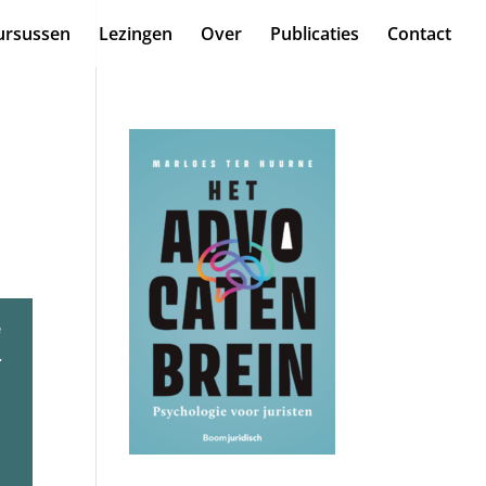
ursussen
Lezingen
Over
Publicaties
Contact
e
.