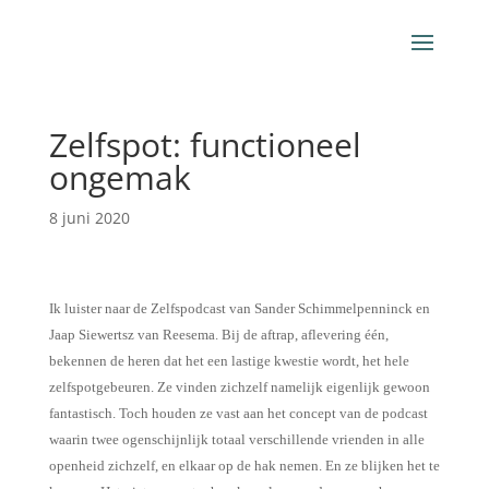
Zelfspot: functioneel
ongemak
8 juni 2020
Ik luister naar de Zelfspodcast van Sander Schimmelpenninck en
Jaap Siewertsz van Reesema. Bij de aftrap, aflevering één,
bekennen de heren dat het een lastige kwestie wordt, het hele
zelfspotgebeuren. Ze vinden zichzelf namelijk eigenlijk gewoon
fantastisch. Toch houden ze vast aan het concept van de podcast
waarin twee ogenschijnlijk totaal verschillende vrienden in alle
openheid zichzelf, en elkaar op de hak nemen. En ze blijken het te