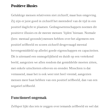
Positieve illusies
Gelukkige mensen relativeren niet zichzelf, maar hun omgeving.
Zij zijn er juist goed in zichzelf het merendeel van de tijd in een
positief daglicht te plaatsen. Gedragswetenschappers noemen dit
positieve illusies en de meeste mensen ‘lijden’ hieraan. Normale
(lees: mentaal gezonde) mensen hebben over het algemeen een
positief zelfbeeld en scoren zichzelf desgevraagd meestal
bovengemiddeld op allerlei goede eigenschappen en capaciteiten.
Dit is uiteraard een onmogelijkheid en duidt op een vertekend
beeld, aangezien we allen rondom dat gemiddelde moeten zitten,
met enkele uitschieters erboven en eronder. Misschien is dat
verrassend, maar het is ook weer niet heel vreemd, aangezien
mensen meer baat hebben van een positief zelfbeeld, dan van een
negatief zelfbeeld.
Functioneel ongemak
Zelfspot lijkt dus iets te zeggen over iemands zelfbeeld en wel dat